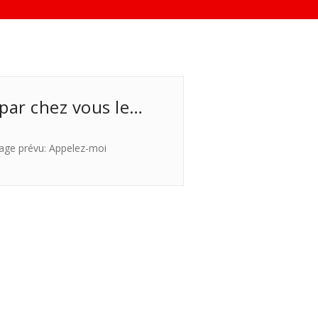
 par chez vous le…
age prévu: Appelez-moi