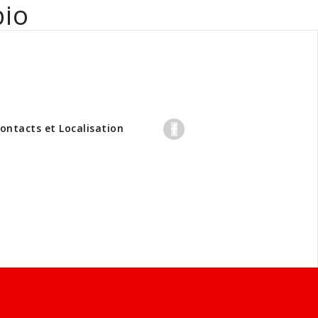
bio
professionnels
ontacts et Localisation