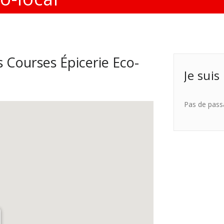
 Courses Épicerie Eco-
Je suis
Pas de pass