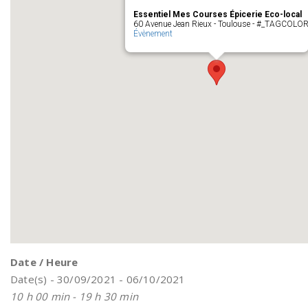
Essentiel Mes Courses Épicerie Eco-local
60 Avenue Jean Rieux - Toulouse - #_TAGCOLO
Évènement
Date / Heure
Date(s) - 30/09/2021 - 06/10/2021
10 h 00 min - 19 h 30 min