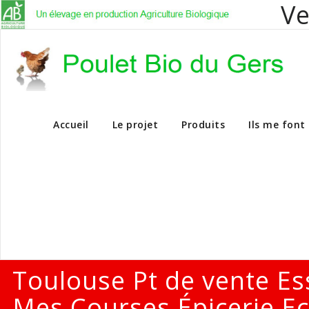
Ve
Vente en dire
Accueil
Le projet
Produits
Ils me font
Toulouse Pt de vente Es
Mes Courses Épicerie Ec