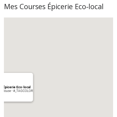
Mes Courses Épicerie Eco-local
s Épicerie Eco-local
 Toulouse - #_TAGCOLOR