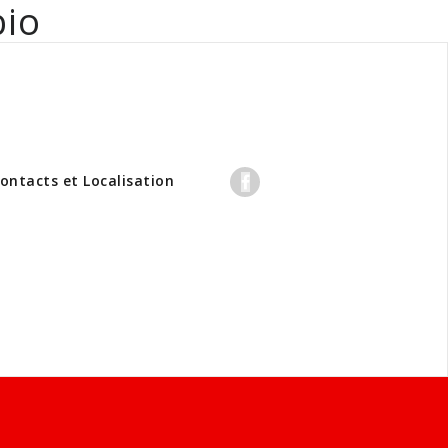
bio
professionnels
ontacts et Localisation