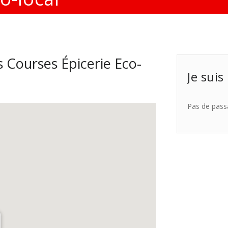
 Courses Épicerie Eco-
Je suis
Pas de pass