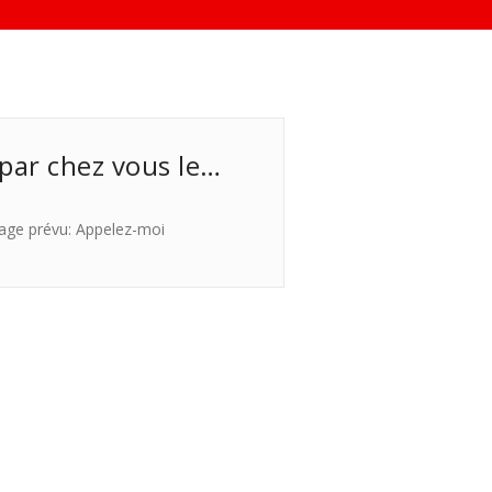
 par chez vous le…
age prévu: Appelez-moi