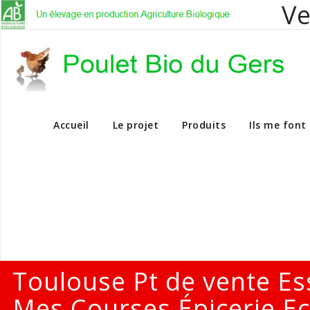
Ve
Vente en dire
Accueil
Le projet
Produits
Ils me font
Toulouse Pt de vente Es
Mes Courses Épicerie Ec