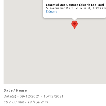
Essentiel Mes Courses Épicerie Eco-local
60 Avenue Jean Rieux - Toulouse - #_TAGCOLO
Évènement
Date / Heure
Date(s) - 09/12/2021 - 15/12/2021
10 h 00 min - 19 h 30 min