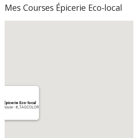
Mes Courses Épicerie Eco-local
s Épicerie Eco-local
 Toulouse - #_TAGCOLOR