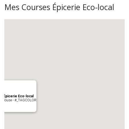
Mes Courses Épicerie Eco-local
s Épicerie Eco-local
 Toulouse - #_TAGCOLOR