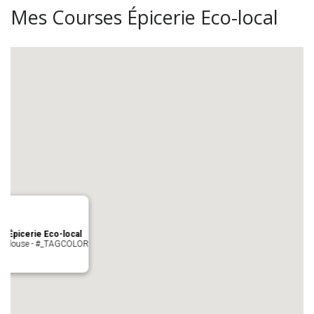
Mes Courses Épicerie Eco-local
s Épicerie Eco-local
 Toulouse - #_TAGCOLOR