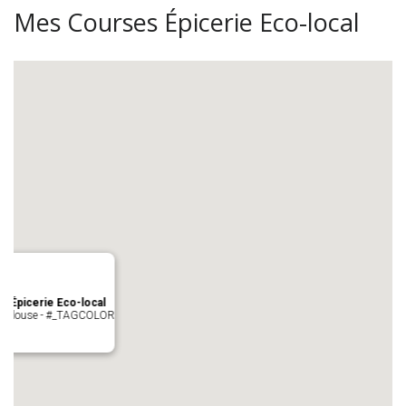
Mes Courses Épicerie Eco-local
s Épicerie Eco-local
 Toulouse - #_TAGCOLOR