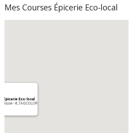
Mes Courses Épicerie Eco-local
s Épicerie Eco-local
 Toulouse - #_TAGCOLOR