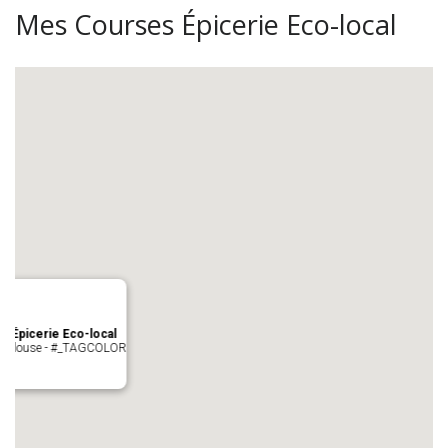
Mes Courses Épicerie Eco-local
s Épicerie Eco-local
 Toulouse - #_TAGCOLOR