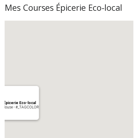
Mes Courses Épicerie Eco-local
s Épicerie Eco-local
 Toulouse - #_TAGCOLOR