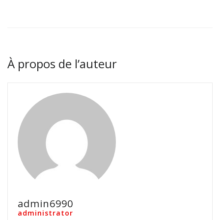
À propos de l’auteur
admin6990
administrator