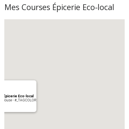
Mes Courses Épicerie Eco-local
s Épicerie Eco-local
 Toulouse - #_TAGCOLOR