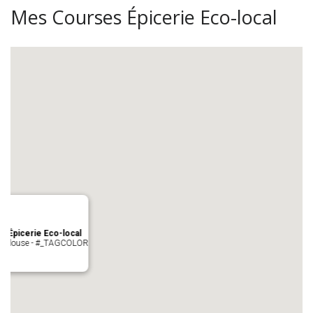
Mes Courses Épicerie Eco-local
s Épicerie Eco-local
 Toulouse - #_TAGCOLOR