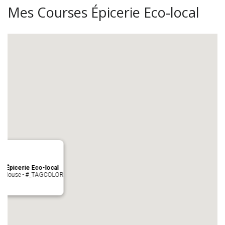
Mes Courses Épicerie Eco-local
s Épicerie Eco-local
 Toulouse - #_TAGCOLOR