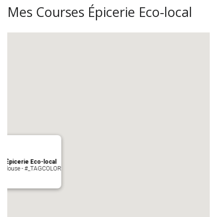
Mes Courses Épicerie Eco-local
s Épicerie Eco-local
 Toulouse - #_TAGCOLOR