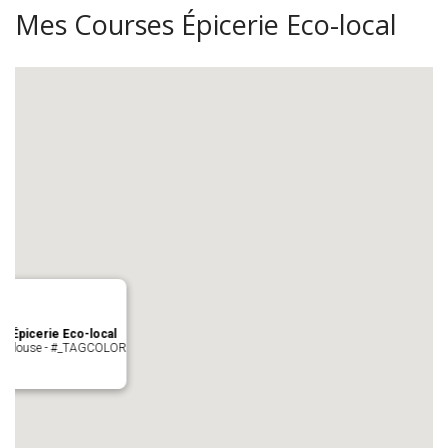
Mes Courses Épicerie Eco-local
s Épicerie Eco-local
 Toulouse - #_TAGCOLOR