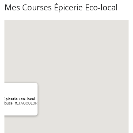
Mes Courses Épicerie Eco-local
s Épicerie Eco-local
 Toulouse - #_TAGCOLOR