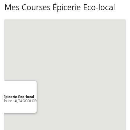
Mes Courses Épicerie Eco-local
s Épicerie Eco-local
 Toulouse - #_TAGCOLOR