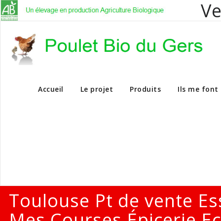
Ve
Vente en dire
Accueil
Le projet
Produits
Ils me font
Toulouse Pt de vente Es
Mes Courses Épicerie Ec