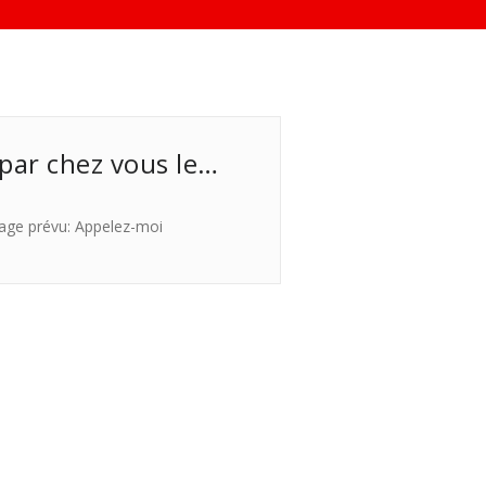
 par chez vous le…
age prévu: Appelez-moi