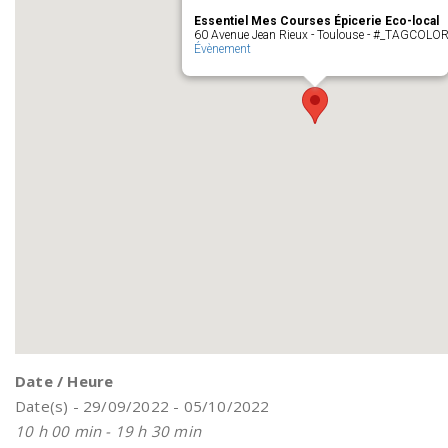
Essentiel Mes Courses Épicerie Eco-local
60 Avenue Jean Rieux - Toulouse - #_TAGCOLO
Évènement
Date / Heure
Date(s) - 29/09/2022 - 05/10/2022
10 h 00 min - 19 h 30 min