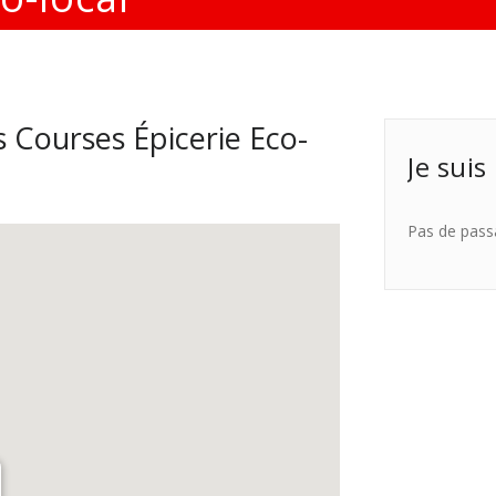
 Courses Épicerie Eco-
Je suis
Pas de pass