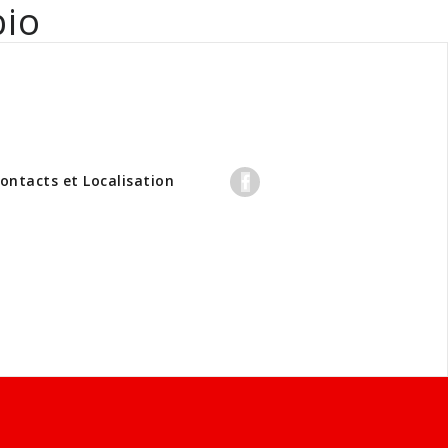
bio
professionnels
ontacts et Localisation