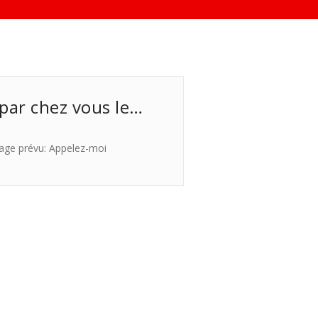
 par chez vous le…
age prévu: Appelez-moi