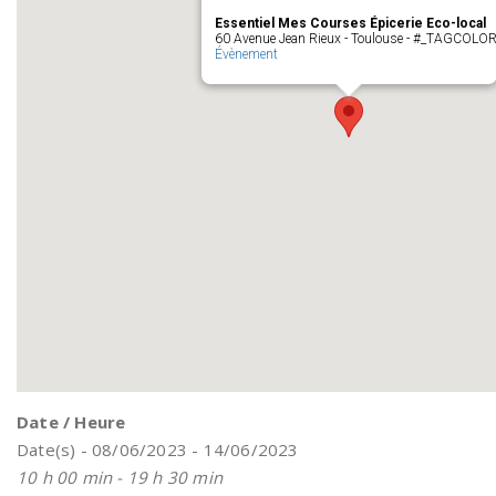
Essentiel Mes Courses Épicerie Eco-local
60 Avenue Jean Rieux - Toulouse - #_TAGCOLO
Évènement
Date / Heure
Date(s) - 08/06/2023 - 14/06/2023
10 h 00 min - 19 h 30 min