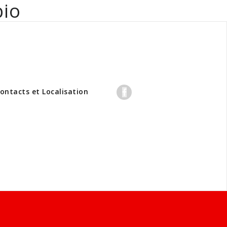
bio
professionnels
ontacts et Localisation