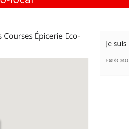
 Courses Épicerie Eco-
Je suis
Pas de pass