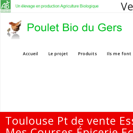
Ve
Vente en dire
Accueil
Le projet
Produits
Ils me font
Toulouse Pt de vente Es
Mes Courses Épicerie Ec