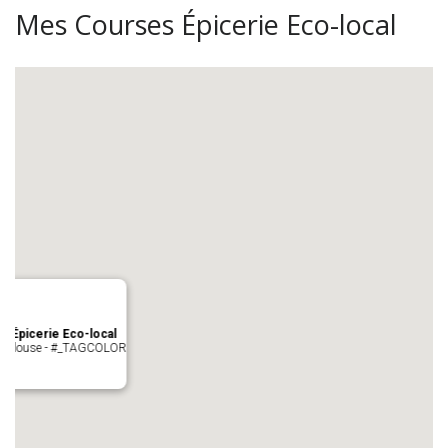
Mes Courses Épicerie Eco-local
s Épicerie Eco-local
 Toulouse - #_TAGCOLOR