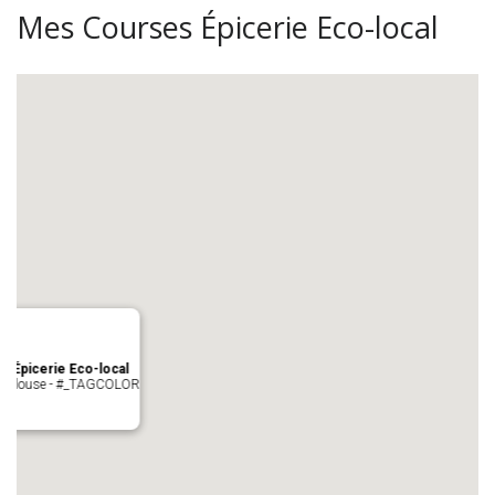
Mes Courses Épicerie Eco-local
s Épicerie Eco-local
 Toulouse - #_TAGCOLOR