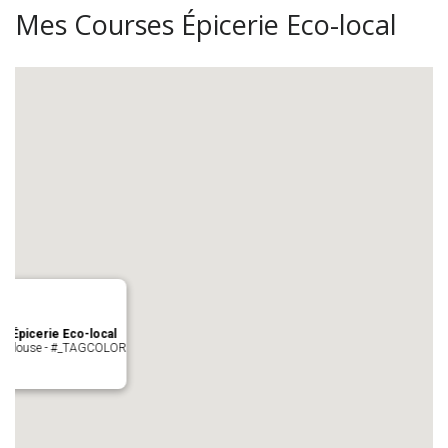
Mes Courses Épicerie Eco-local
s Épicerie Eco-local
 Toulouse - #_TAGCOLOR