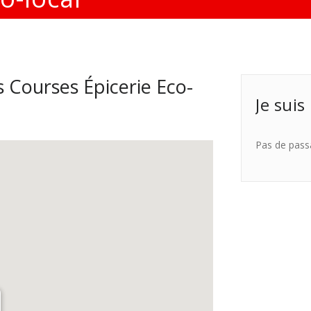
 Courses Épicerie Eco-
Je suis
Pas de pass