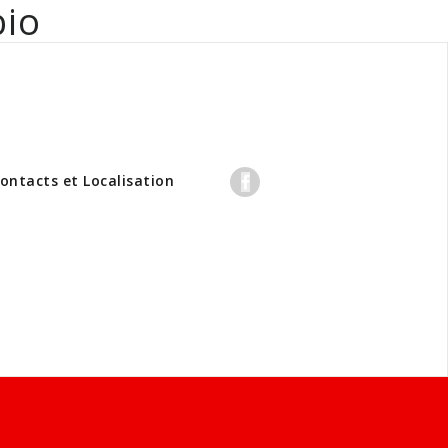
bio
professionnels
ontacts et Localisation