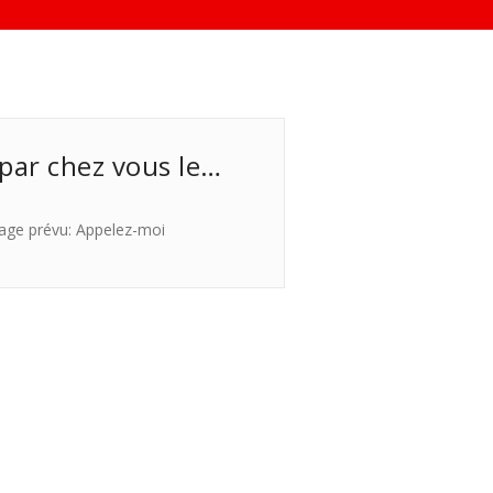
 par chez vous le…
age prévu: Appelez-moi