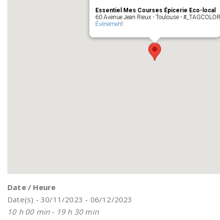
Essentiel Mes Courses Épicerie Eco-local
60 Avenue Jean Rieux - Toulouse - #_TAGCOLO
Évènement
Date / Heure
Date(s) - 30/11/2023 - 06/12/2023
10 h 00 min - 19 h 30 min