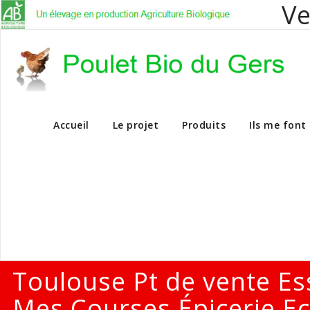
Ve
Vente en dire
Accueil
Le projet
Produits
Ils me font
Toulouse Pt de vente Es
Mes Courses Épicerie Ec