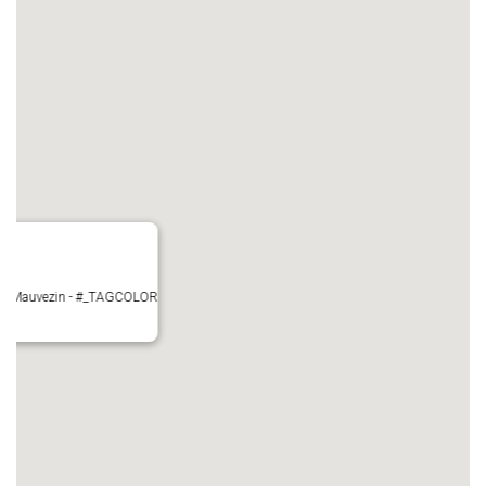
ire - Mauvezin - #_TAGCOLOR