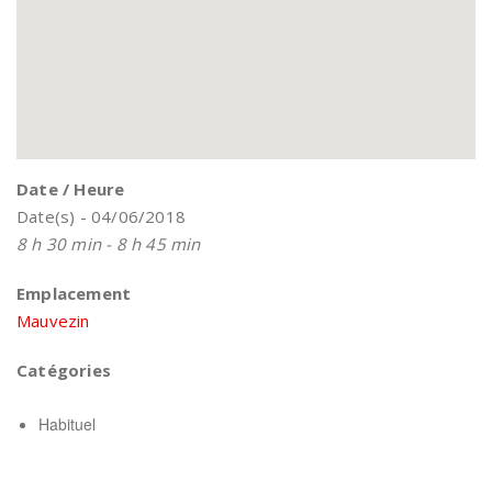
Date / Heure
Date(s) - 04/06/2018
8 h 30 min - 8 h 45 min
Emplacement
Mauvezin
Catégories
Habituel