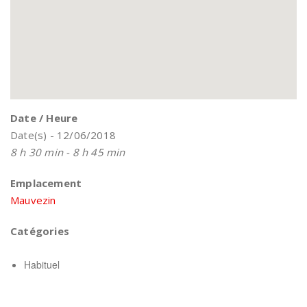
Date / Heure
Date(s) - 12/06/2018
8 h 30 min - 8 h 45 min
Emplacement
Mauvezin
Catégories
Habituel