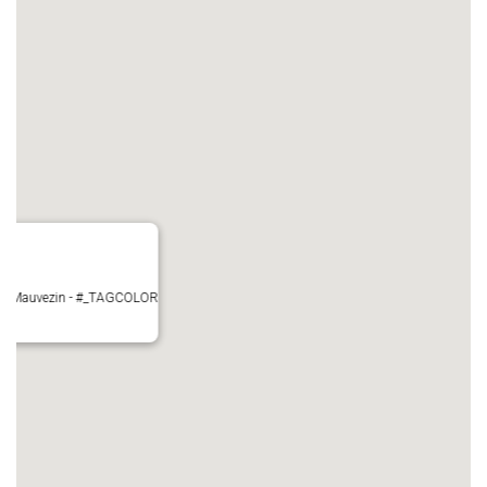
ire - Mauvezin - #_TAGCOLOR