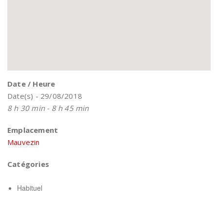
Date / Heure
Date(s) - 29/08/2018
8 h 30 min - 8 h 45 min
Emplacement
Mauvezin
Catégories
Habituel