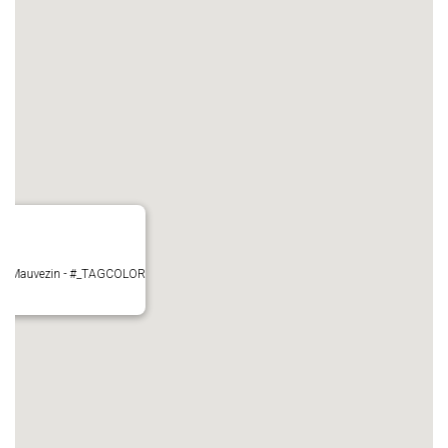
ire - Mauvezin - #_TAGCOLOR