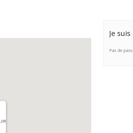
Je suis
Pas de pass
OLOR