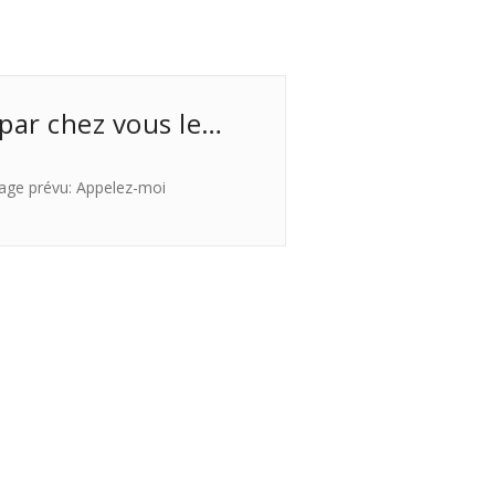
 par chez vous le…
age prévu: Appelez-moi