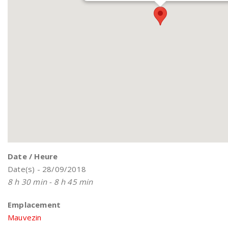
Date / Heure
Date(s) - 28/09/2018
8 h 30 min - 8 h 45 min
Emplacement
Mauvezin