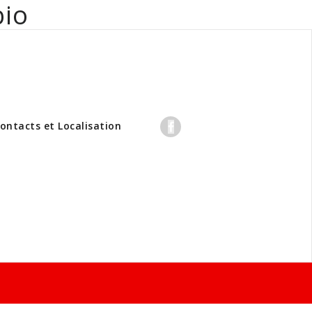
bio
professionnels
ontacts et Localisation