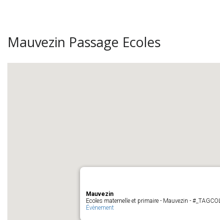
Mauvezin Passage Ecoles
Mauvezin
Ecoles maternelle et primaire - Mauvezin - #_TAGC
Évènement