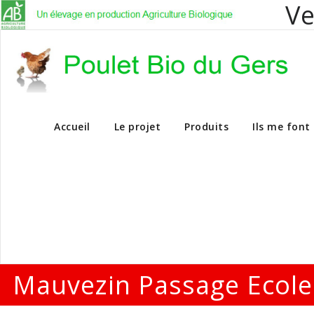
Ve
Vente en dire
Accueil
Le projet
Produits
Ils me font
Mauvezin Passage Ecole