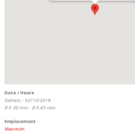
Date / Heure
Date(s) - 02/10/2018
8 h 30 min - 8 h 45 min
Emplacement
Mauvezin