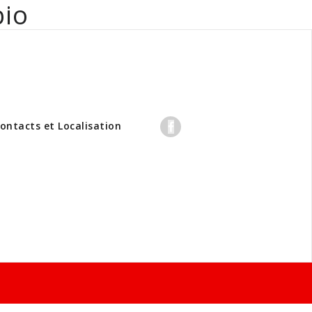
bio
professionnels
ontacts et Localisation