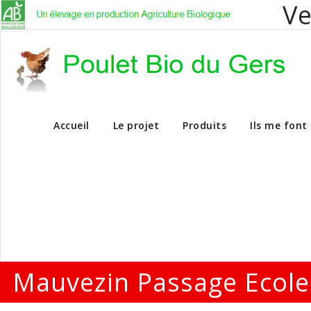
Ve
Vente en dire
Accueil
Le projet
Produits
Ils me font
Mauvezin Passage Ecole