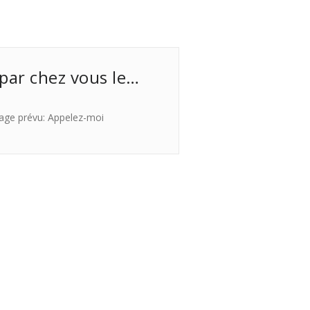
 par chez vous le…
age prévu: Appelez-moi