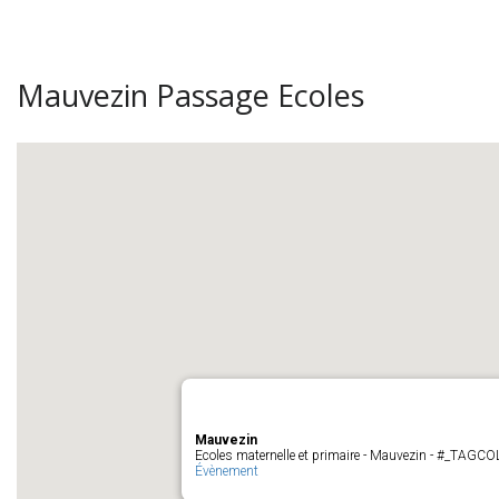
Mauvezin Passage Ecoles
Mauvezin
Ecoles maternelle et primaire - Mauvezin - #_TAGC
Évènement