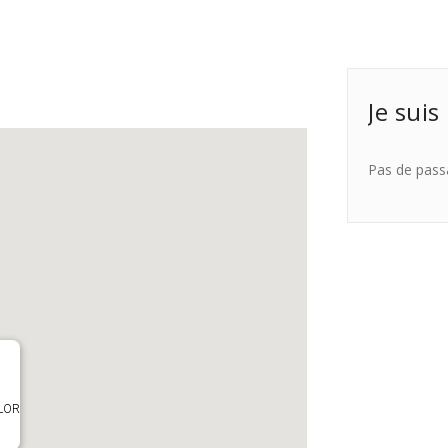
Je suis
Pas de pass
OLOR