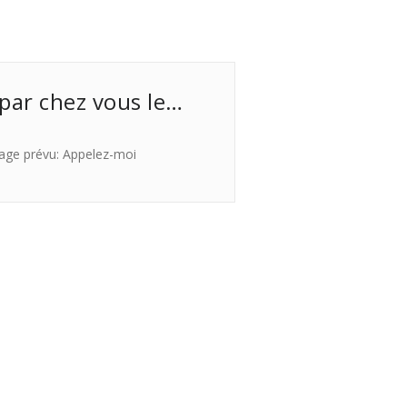
 par chez vous le…
age prévu: Appelez-moi