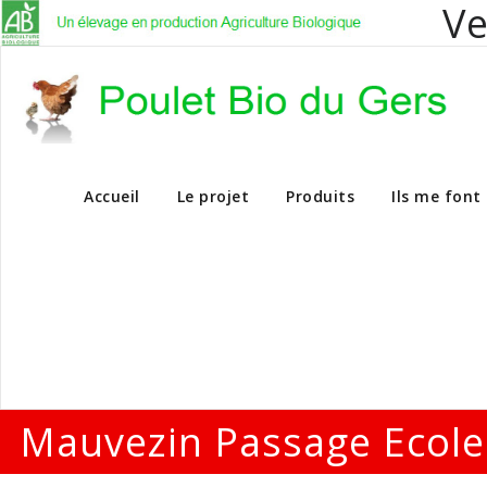
Ve
Vente en dire
Accueil
Le projet
Produits
Ils me font
Mauvezin Passage Ecole