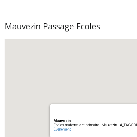
Mauvezin Passage Ecoles
Mauvezin
Ecoles maternelle et primaire - Mauvezin - #_TAGC
Évènement