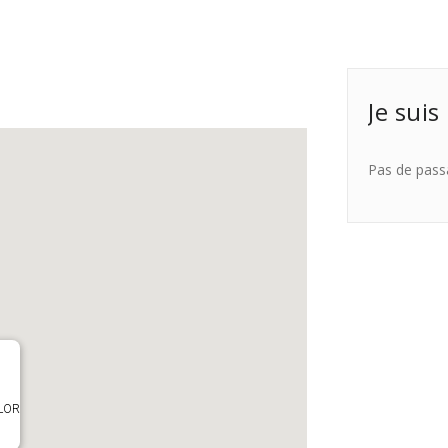
Je suis
Pas de pass
OLOR