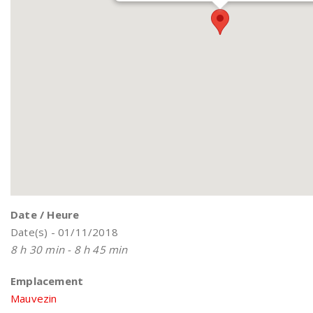
Date / Heure
Date(s) - 01/11/2018
8 h 30 min - 8 h 45 min
Emplacement
Mauvezin