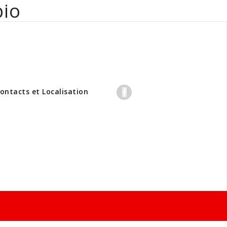
bio
professionnels
ontacts et Localisation