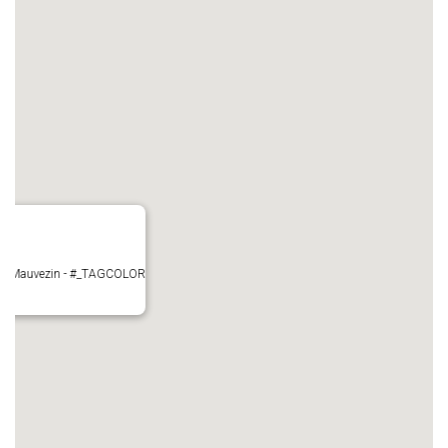
ire - Mauvezin - #_TAGCOLOR