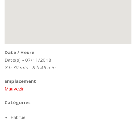
Date / Heure
Date(s) - 07/11/2018
8 h 30 min - 8 h 45 min
Emplacement
Mauvezin
Catégories
Habituel