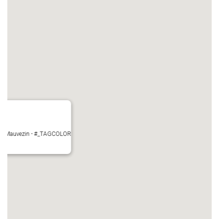
ire - Mauvezin - #_TAGCOLOR