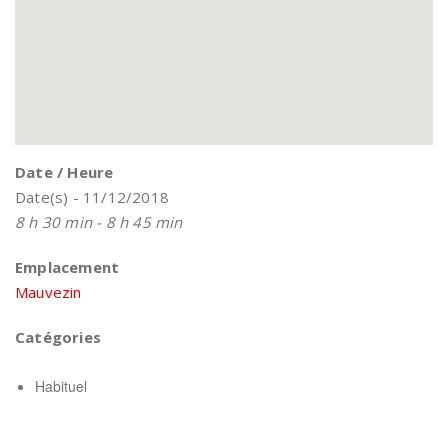
Date / Heure
Date(s) - 11/12/2018
8 h 30 min - 8 h 45 min
Emplacement
Mauvezin
Catégories
Habituel