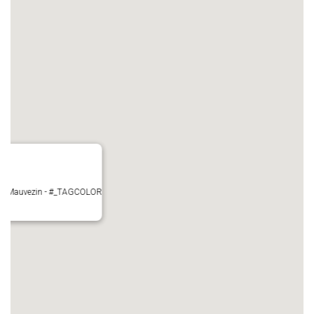
ire - Mauvezin - #_TAGCOLOR