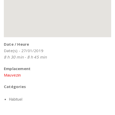
Date / Heure
Date(s) - 27/01/2019
8 h 30 min - 8 h 45 min
Emplacement
Mauvezin
Catégories
Habituel