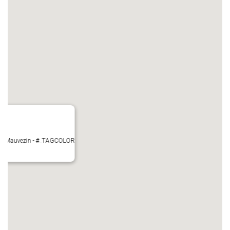
ire - Mauvezin - #_TAGCOLOR