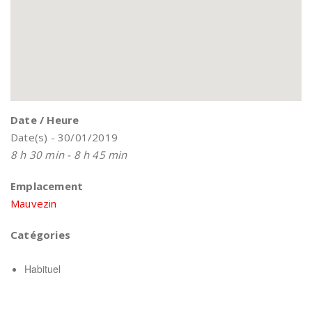
Date / Heure
Date(s) - 30/01/2019
8 h 30 min - 8 h 45 min
Emplacement
Mauvezin
Catégories
Habituel