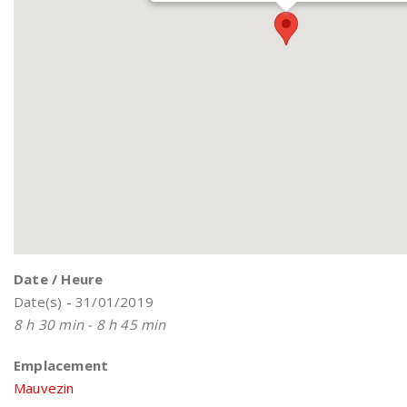
Date / Heure
Date(s) - 31/01/2019
8 h 30 min - 8 h 45 min
Emplacement
Mauvezin