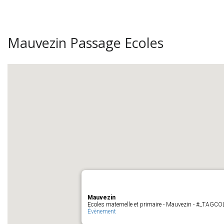
Mauvezin Passage Ecoles
Mauvezin
Ecoles maternelle et primaire - Mauvezin - #_TAGC
Évènement