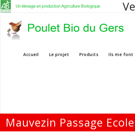
Ve
Vente en dire
Accueil
Le projet
Produits
Ils me font
Mauvezin Passage Ecole