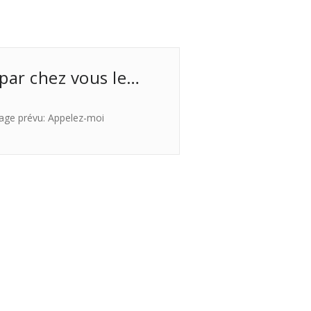
 par chez vous le…
age prévu: Appelez-moi