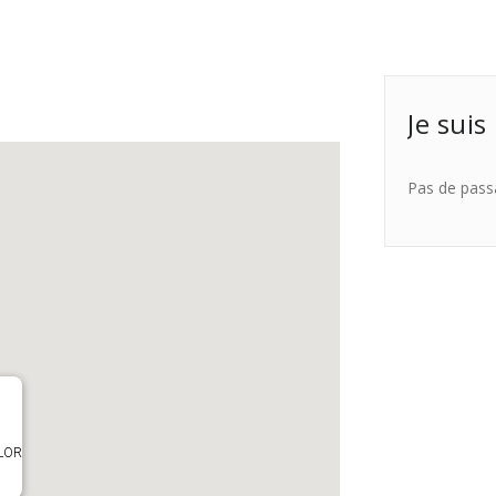
Je suis
Pas de pass
OLOR