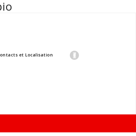
bio
professionnels
ontacts et Localisation