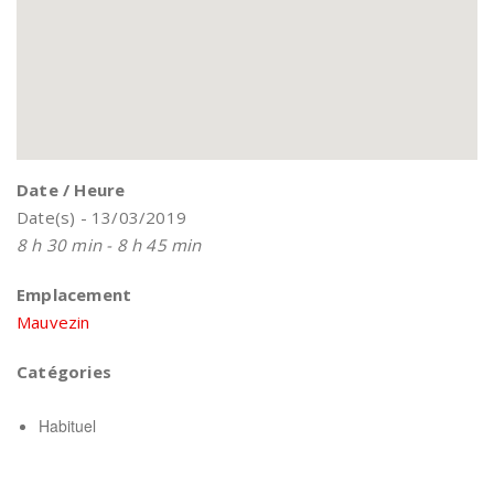
Date / Heure
Date(s) - 13/03/2019
8 h 30 min - 8 h 45 min
Emplacement
Mauvezin
Catégories
Habituel