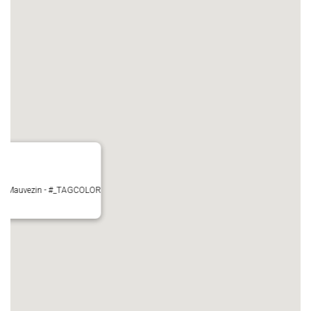
ire - Mauvezin - #_TAGCOLOR