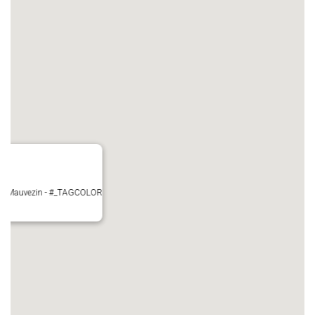
ire - Mauvezin - #_TAGCOLOR