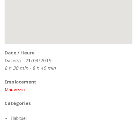
Date / Heure
Date(s) - 21/03/2019
8 h 30 min - 8 h 45 min
Emplacement
Mauvezin
Catégories
Habituel