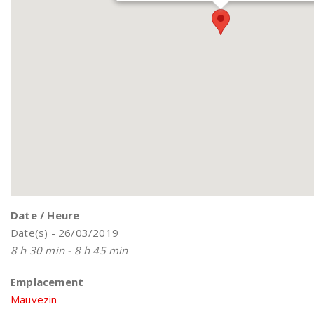
Date / Heure
Date(s) - 26/03/2019
8 h 30 min - 8 h 45 min
Emplacement
Mauvezin