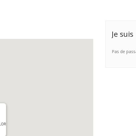
Je suis
Pas de pass
OLOR