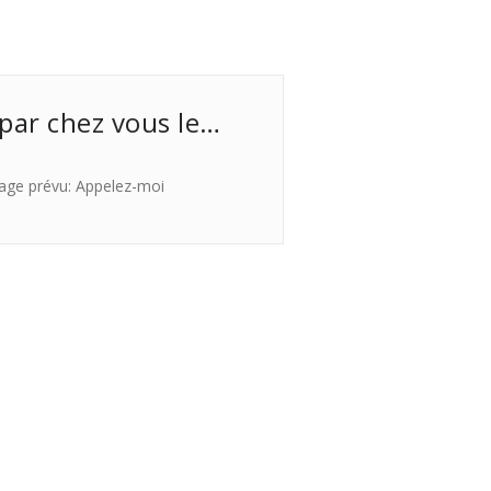
 par chez vous le…
age prévu: Appelez-moi