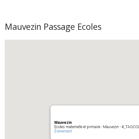
Mauvezin Passage Ecoles
Mauvezin
Ecoles maternelle et primaire - Mauvezin - #_TAGC
Évènement