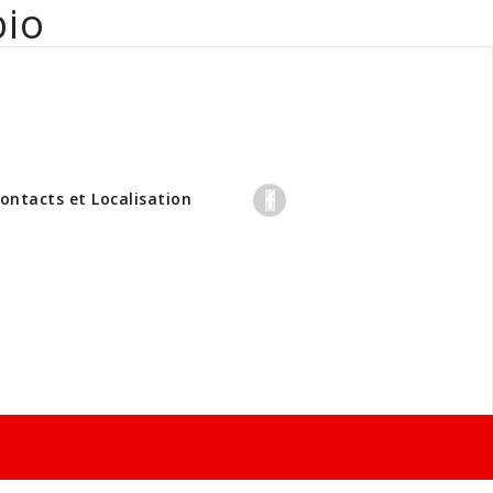
bio
professionnels
ontacts et Localisation