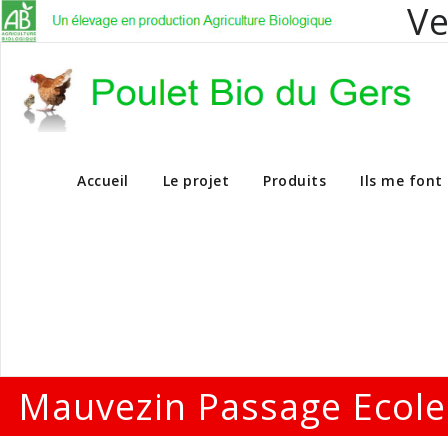
Ve
Vente en dire
Accueil
Le projet
Produits
Ils me font
Mauvezin Passage Ecole