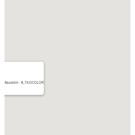
ire - Mauvezin - #_TAGCOLOR