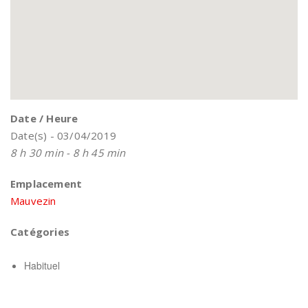
Date / Heure
Date(s) - 03/04/2019
8 h 30 min - 8 h 45 min
Emplacement
Mauvezin
Catégories
Habituel