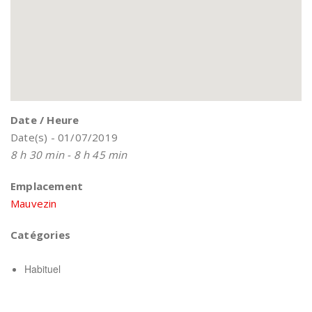
Date / Heure
Date(s) - 01/07/2019
8 h 30 min - 8 h 45 min
Emplacement
Mauvezin
Catégories
Habituel