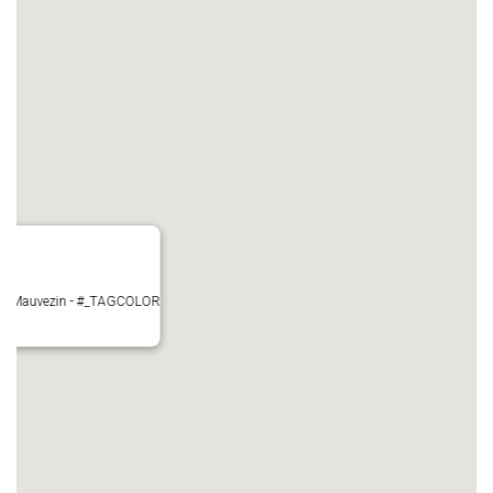
ire - Mauvezin - #_TAGCOLOR