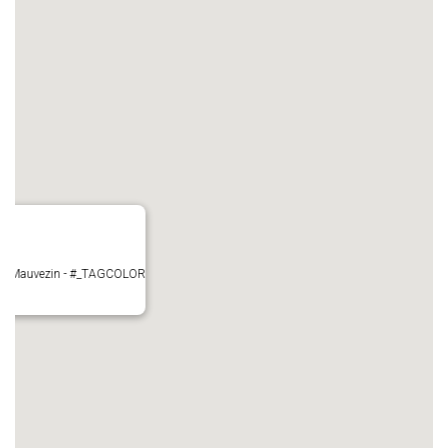
ire - Mauvezin - #_TAGCOLOR