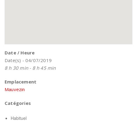
Date / Heure
Date(s) - 04/07/2019
8 h 30 min - 8 h 45 min
Emplacement
Mauvezin
Catégories
Habituel