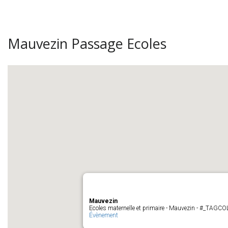
Mauvezin Passage Ecoles
Mauvezin
Ecoles maternelle et primaire - Mauvezin - #_TAGC
Évènement