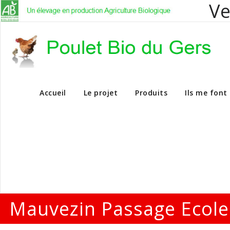
Ve
Vente en dire
Accueil
Le projet
Produits
Ils me font
Mauvezin Passage Ecole