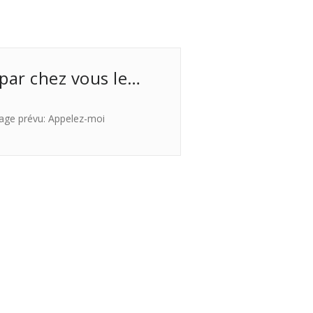
 par chez vous le…
age prévu: Appelez-moi