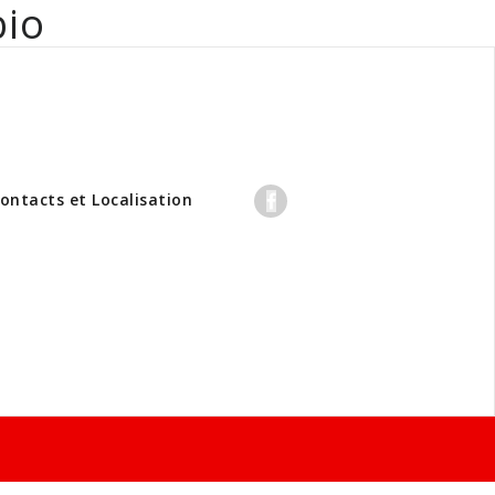
bio
professionnels
ontacts et Localisation