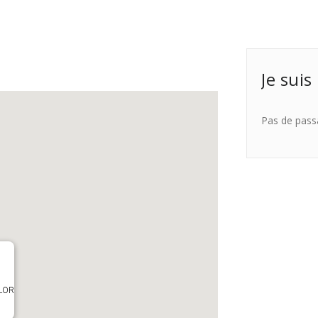
Je suis
Pas de pass
OLOR