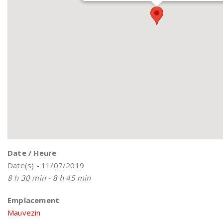
Date / Heure
Date(s) - 11/07/2019
8 h 30 min - 8 h 45 min
Emplacement
Mauvezin