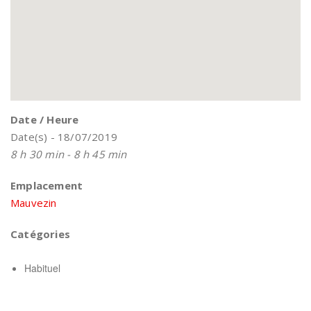
Date / Heure
Date(s) - 18/07/2019
8 h 30 min - 8 h 45 min
Emplacement
Mauvezin
Catégories
Habituel