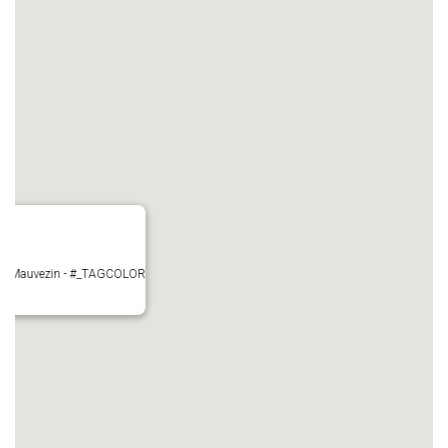
ire - Mauvezin - #_TAGCOLOR