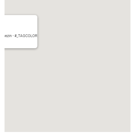
- Mauvezin - #_TAGCOLOR