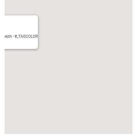
- Mauvezin - #_TAGCOLOR