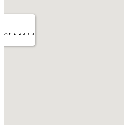
- Mauvezin - #_TAGCOLOR