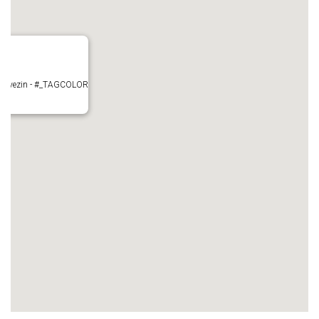
- Mauvezin - #_TAGCOLOR