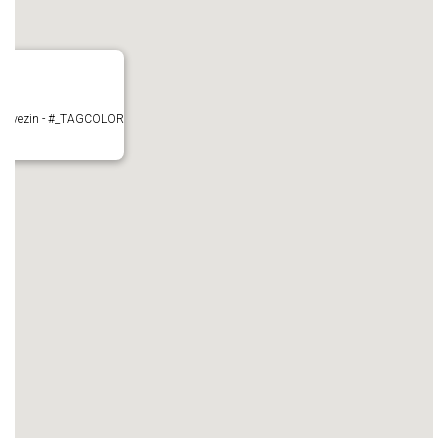
- Mauvezin - #_TAGCOLOR