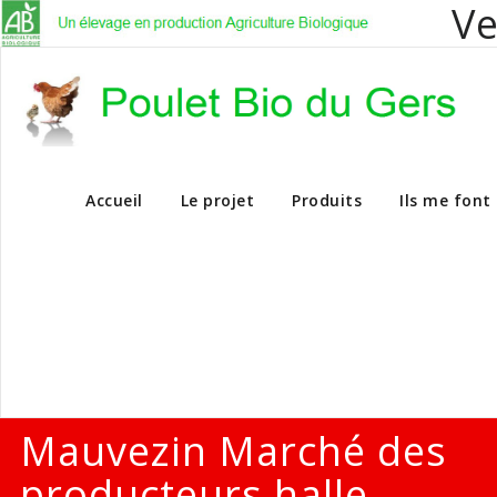
Ve
Vente en dire
Accueil
Le projet
Produits
Ils me font
Mauvezin Marché des
producteurs halle