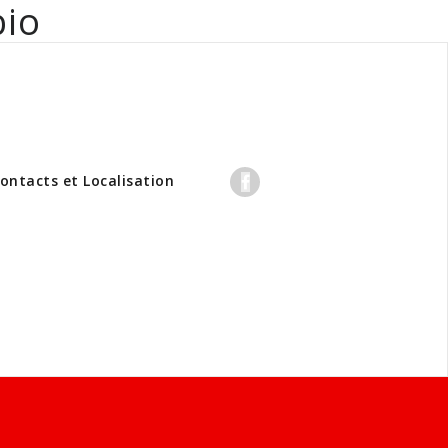
bio
professionnels
ontacts et Localisation