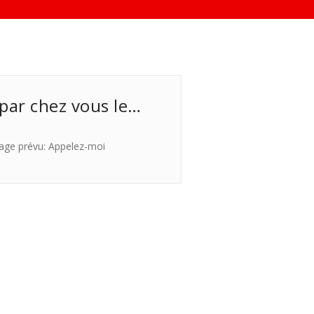
 par chez vous le…
age prévu: Appelez-moi