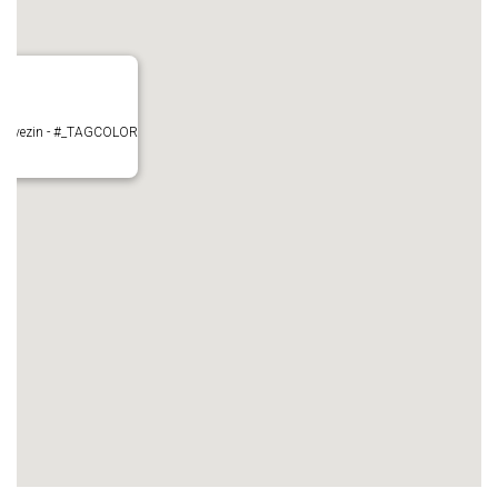
- Mauvezin - #_TAGCOLOR