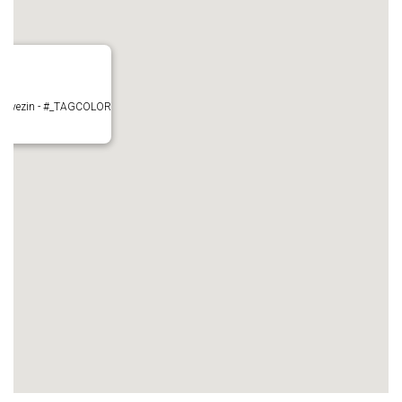
- Mauvezin - #_TAGCOLOR